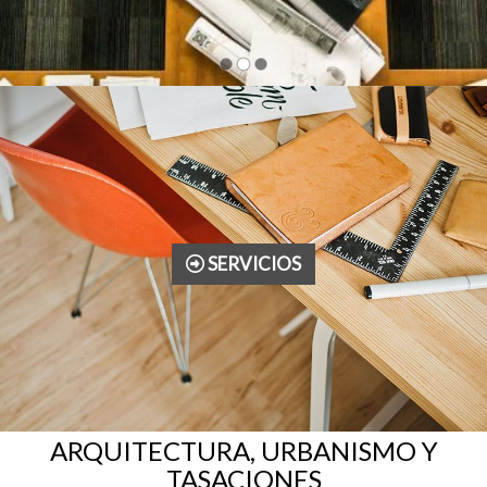
Estudio de arquitectur
SERVICIOS
ARQUITECTURA, URBANISMO Y
TASACIONES