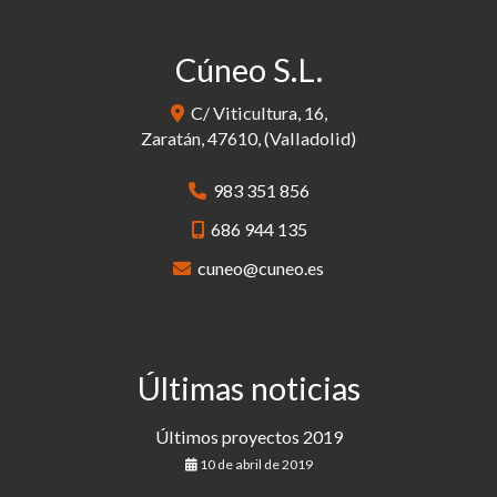
Cúneo S.L.
C/ Viticultura, 16,
Zaratán
,
47610
,
(Valladolid)
983 351 856
686 944 135
cuneo
cuneo.es
Últimas noticias
Últimos proyectos 2019
10 de abril de 2019